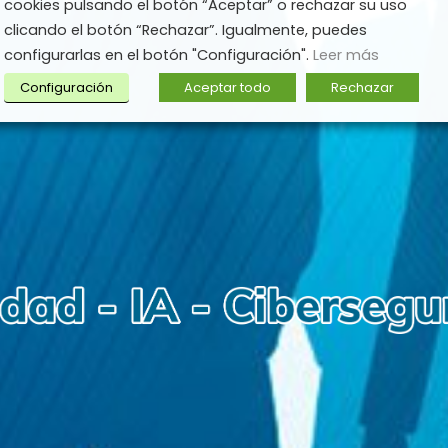
cookies pulsando el botón “Aceptar” o rechazar su uso
clicando el botón “Rechazar”. Igualmente, puedes
configurarlas en el botón "Configuración".
Leer más
Configuración
Aceptar todo
Rechazar